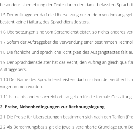
besondere Übersetzung der Texte durch den damit befassten Sprachdie
1.5 Der Auftraggeber darf die Übersetzung nur zu dem von ihm angegeb
besteht keine Haftung des Sprachdienstleisters.
1.6 Übersetzungen sind vom Sprachdienstleister, so nichts anderes verein
1.7 Sofern der Auftraggeber die Verwendung einer bestimmten Technolog
1.8 Die fachliche und sprachliche Richtigkeit des Ausgangstextes fällt au
1.9 Der Sprachdienstleister hat das Recht, den Auftrag an gleich qualif
Auftraggebers.
1.10 Der Name des Sprachdienstleisters darf nur dann der veröffentl
vorgenommen wurden.
1.11 Ist nichts anderes vereinbart, so gelten für die formale Gestalt
2. Preise, Nebenbedingungen zur Rechnungslegung
2.1 Die Preise für Übersetzungen bestimmen sich nach den Tarifen (Prei
2.2 Als Berechnungsbasis gilt die jeweils vereinbarte Grundlage (zum Bei