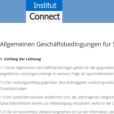
Allgemeinen Geschäftsbedingungen für S
1. Umfang der Leistung
1.1 Diese Allgemeinen Geschäftsbeziehungen gelten für alle gegenwär
angeführten Leistungen erbringt (in weiterer Folge als Sprachdienstleist
1.2 Der Leistungsumfang gegenüber dem Auftraggeber umfasst grundsät
Zusatzleistungen.
1.3 Der Sprachdienstleister verpflichtet sich, alle übertragenen Tätig
Sprachdienstleister bereits zur Anbotslegung mitzuteilen, wofür er die Ü
1.4.1für ein bestimmtes Zielland vorgesehen ist nur der Information, 