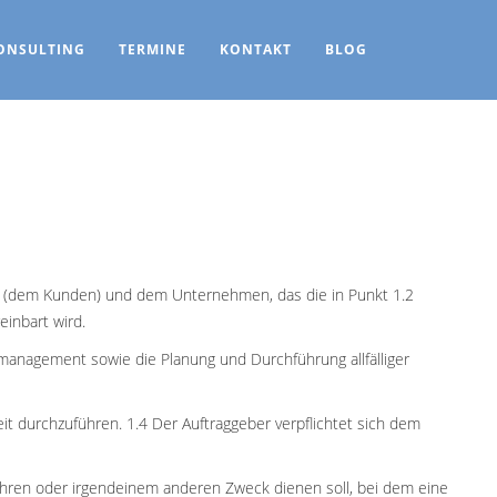
ONSULTING
TERMINE
KONTAKT
BLOG
r (dem Kunden) und dem Unternehmen, das die in Punkt 1.2
einbart wird.
management sowie die Planung und Durchführung allfälliger
it durchzuführen. 1.4 Der Auftraggeber verpflichtet sich dem
fahren oder irgendeinem anderen Zweck dienen soll, bei dem eine