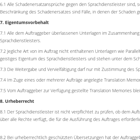
6.1 Alle Schadenersatzansprüche gegen den Sprachdienstleister sind, 
Beschränkung des Schadenersatzes sind Fälle, in denen der Schaden gr
7. Eigentumsvorbehalt
7.1 Alle dem Auftraggeber überlassenen Unterlagen im Zusammenhang mi
Sprachdienstleisters.
7.2 Jegliche Art von im Auftrag nicht enthaltenen Unterlagen wie Parall
geistiges Eigentum des Sprachdienstleisters und stehen unter dem Sc
7.3 Die Weitergabe und Vervielfältigung darf nur mit Zustimmung des Sp
7.4 Im Zuge eines oder mehrerer Aufträge angelegte Translation Memori
7.5 Vom Auftraggeber zur Verfügung gestellte Translation Memories blei
8. Urheberrecht
8.1 Der Sprachdienstleister ist nicht verpflichtet zu prüfen, ob dem Au
über alle Rechte verfügt, die für die Ausführung des Auftrages erforderli
8.2 Bei urheberrechtlich geschützten Übersetzungen hat der Auftrag