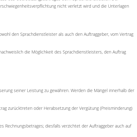
schwiegenheitsverpflichtung nicht verletzt wird und die Unterlagen
sowohl den Sprachdienstleister als auch den Auftraggeber, vom Vertrag
nachweislich die Möglichkeit des Sprachdienstleisters, den Auftrag
serung seiner Leistung zu gewähren. Werden die Mängel innerhalb der
trag zurücktreten oder Herabsetzung der Vergütung (Preisminderung)
 Rechnungsbetrages; diesfalls verzichtet der Auftraggeber auch auf