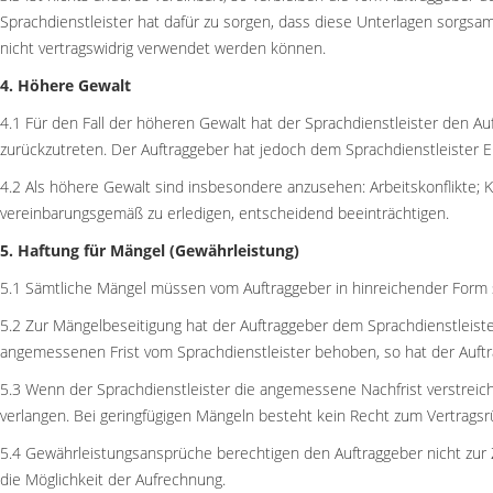
Sprachdienstleister hat dafür zu sorgen, dass diese Unterlagen sorgsa
nicht vertragswidrig verwendet werden können.
4. Höhere Gewalt
4.1 Für den Fall der höheren Gewalt hat der Sprachdienstleister den A
zurückzutreten. Der Auftraggeber hat jedoch dem Sprachdienstleister E
4.2 Als höhere Gewalt sind insbesondere anzusehen: Arbeitskonflikte; Kr
vereinbarungsgemäß zu erledigen, entscheidend beeinträchtigen.
5. Haftung für Mängel (Gewährleistung)
5.1 Sämtliche Mängel müssen vom Auftraggeber in hinreichender Form sc
5.2 Zur Mängelbeseitigung hat der Auftraggeber dem Sprachdienstleis
angemessenen Frist vom Sprachdienstleister behoben, so hat der Auft
5.3 Wenn der Sprachdienstleister die angemessene Nachfrist verstreic
verlangen. Bei geringfügigen Mängeln besteht kein Recht zum Vertragsrü
5.4 Gewährleistungsansprüche berechtigen den Auftraggeber nicht zur 
die Möglichkeit der Aufrechnung.