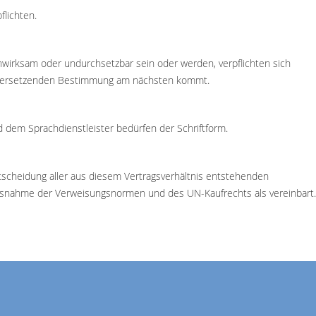
flichten.
nwirksam oder undurchsetzbar sein oder werden, verpflichten sich
er zu ersetzenden Bestimmung am nächsten kommt.
dem Sprachdienstleister bedürfen der Schriftform.
Entscheidung aller aus diesem Vertragsverhältnis entstehenden
it Ausnahme der Verweisungsnormen und des UN-Kaufrechts als vereinbart.