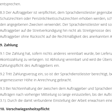
entsprechen.
8.3 Der Auftraggeber ist verpflichtet, dem Sprachdienstleister gegenü
Schutzrechten oder Persönlichkeitsschutzrechten erhoben werden, scha
den angegebenen Zwecken verwendet. Der Sprachdienstleister wird solc
Auftraggeber auf die Streitverkündigung hin nicht als Streitgenosse de
Auftraggeber ohne Rücksicht auf die Rechtmäßigkeit des anerkannten A
9. Zahlung
9.1 Die Zahlung hat, sofern nichts anderes vereinbart wurde, bei Lief
Akontozahlung zu verlangen. Ist Abholung vereinbart und wird die Übers
Zahlungspflicht des Auftraggebers ein.
9.2 Tritt Zahlungsverzug ein, so ist der Sprachdienstleister berechtigt
angemessener Höhe in Anrechnung gebracht.
9.3 Bei Nichteinhaltung der zwischen dem Auftraggeber und Sprachdienst
Aufträgen nach vorheriger Mitteilung so lange einzustellen, bis der Auf
3.1). Durch die damit verbundene Einstellung der Arbeit erwachsen eine
10. Verschwiegenheitspflicht