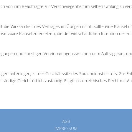
auch von ihm Beauftragte zur Verschwiegenheit im selben Umfang zu verp
die Wirksamkeit des Vertrages im Übrigen nicht. Sollte eine Klausel u
rchsetzbare Klausel zu ersetzen, die der wirtschaftlichen Intention d
ngungen und sonstigen Vereinbarungen zwischen dem Auftraggeber und 
ungen unterliegen, ist der Geschäftssitz des Sprachdienstleisters. Zur 
 zuständige Gericht örtlich zuständig. Es gilt österreichisches Recht m
AGB
IMPRESSUM