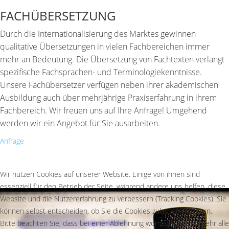
FACHÜBERSETZUNG
Durch die Internationalisierung des Marktes gewinnen
qualitative Übersetzungen in vielen Fachbereichen immer
mehr an Bedeutung. Die Übersetzung von Fachtexten verlangt
spezifische Fachsprachen- und Terminologiekenntnisse.
Unsere Fachübersetzer verfügen neben ihrer akademischen
Ausbildung auch über mehrjährige Praxiserfahrung in ihrem
Fachbereich. Wir freuen uns auf Ihre Anfrage! Umgehend
werden wir ein Angebot für Sie ausarbeiten.
Anfrage
Wir nutzen Cookies auf unserer Website. Einige von ihnen sind
essenziell für den Betrieb der Seite, während andere uns helfen, diese
Website und die Nutzererfahrung zu verbessern (Tracking Cookies). Sie
können selbst entscheiden, ob Sie die Cookies zulassen möchten.
Bitte beachten Sie, dass bei einer Ablehnung womöglich nicht mehr alle