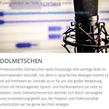
Funktionalitäten der Seite zur Verfügung stehen.
Weitere Informationen
Akzeptieren
Ablehnen
DOLMETSCHEN
Professionelles Dolmetschen spielt heutzutage eine wichtige Rolle im
internationalen Geschäft. Vor allem in sprachlichen Belangen kommt es
oft auf Feinheiten an. Deshalb ist es für uns von großer Bedeutung,
Ihnen mit hervorragender Sprach- und Fachkompetenz zur Seite zu
stehen. Unser Dolmetscherservice zeichnet sich durch Genauigkeit
und Verantwortungsgefühl aus. Mit Präzision und Professionalität
unterstützen wir Sie gerne bei Ihren Anliegen.