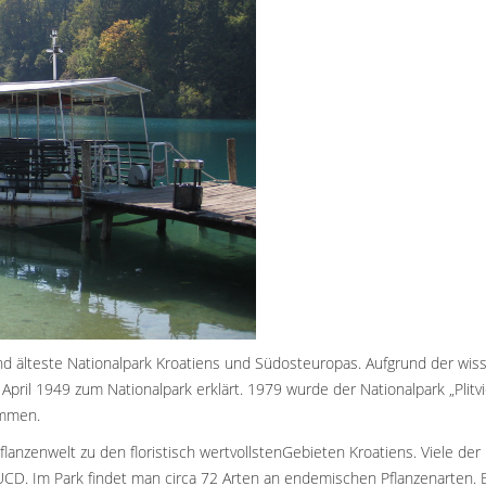
und älteste Nationalpark Kroatiens und Südosteuropas. Aufgrund der wis
 April 1949 zum Nationalpark erklärt. 1979 wurde der Nationalpark „Plit
ommen.
n Pflanzenwelt zu den floristisch wertvollstenGebieten Kroatiens. Viele 
 IUCD. Im Park findet man circa 72 Arten an endemischen Pflanzenarten