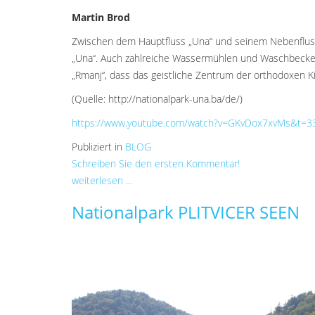
Martin Brod
Zwischen dem Hauptfluss „Una“ und seinem Nebenfluss 
„Una“. Auch zahlreiche Wassermühlen und Waschbecken 
„Rmanj“, dass das geistliche Zentrum der orthodoxen Kir
(Quelle: http://nationalpark-una.ba/de/)
https://www.youtube.com/watch?v=GKvDox7xvMs&t=3
Publiziert in
BLOG
Schreiben Sie den ersten Kommentar!
weiterlesen ...
Nationalpark PLITVICER SEEN