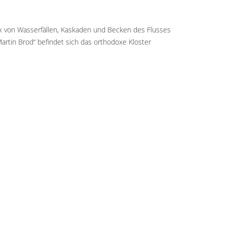
ex von Wasserfällen, Kaskaden und Becken des Flusses
rtin Brod“ befindet sich das orthodoxe Kloster