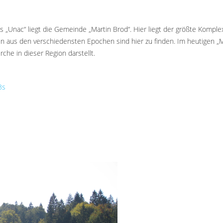
„Unac“ liegt die Gemeinde „Martin Brod“. Hier liegt der größte Kompl
aus den verschiedensten Epochen sind hier zu finden. Im heutigen „Ma
che in dieser Region darstellt.
3s