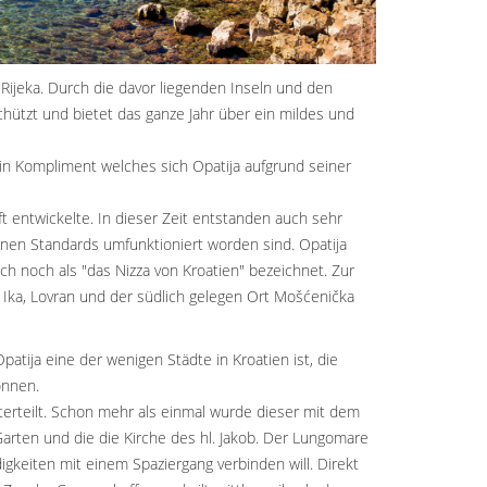
Rijeka. Durch die davor liegenden Inseln und den
hützt und bietet das ganze Jahr über ein mildes und
 ein Kompliment welches sich Opatija aufgrund seiner
 entwickelte. In dieser Zeit entstanden auch sehr
enen Standards umfunktioniert worden sind. Opatija
 noch als "das Nizza von Kroatien" bezeichnet. Zur
i, Ika, Lovran und der südlich gelegen Ort Mošćenička
atija eine der wenigen Städte in Kroatien ist, die
önnen.
terteilt. Schon mehr als einmal wurde dieser mit dem
Garten und die die Kirche des hl. Jakob. Der Lungomare
gkeiten mit einem Spaziergang verbinden will. Direkt