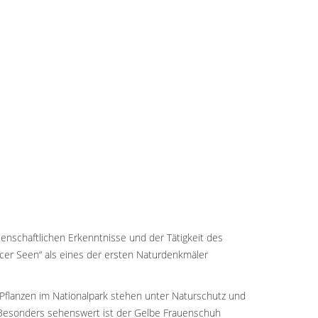
senschaftlichen Erkenntnisse und der Tätigkeit des
vicer Seen“ als eines der ersten Naturdenkmäler
der Pflanzen im Nationalpark stehen unter Naturschutz und
. Besonders sehenswert ist der Gelbe Frauenschuh