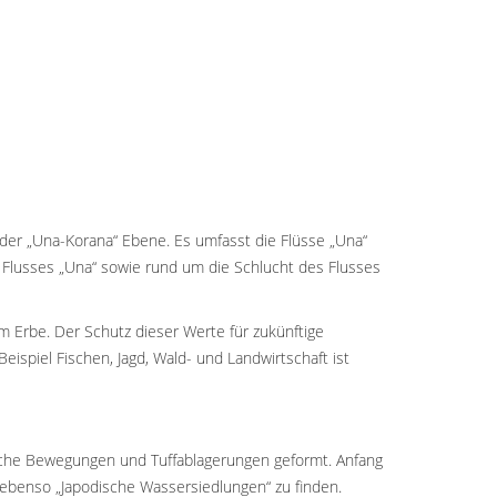
 der „Una-Korana“ Ebene. Es umfasst die Flüsse „Una“
s Flusses „Una“ sowie rund um die Schlucht des Flusses
m Erbe. Der Schutz dieser Werte für zukünftige
eispiel Fischen, Jagd, Wald- und Landwirtschaft ist
nische Bewegungen und Tuffablagerungen geformt. Anfang
ebenso „Japodische Wassersiedlungen“ zu finden.