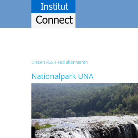
Diesen RSS-Feed abonnieren
Nationalpark UNA