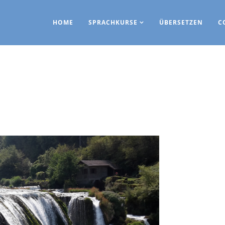
HOME
SPRACHKURSE
ÜBERSETZEN
C