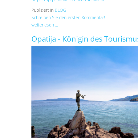
Publiziert in
BLOG
Schreiben Sie den ersten Kommentar!
weiterlesen ...
Opatija - Königin des Tourismu