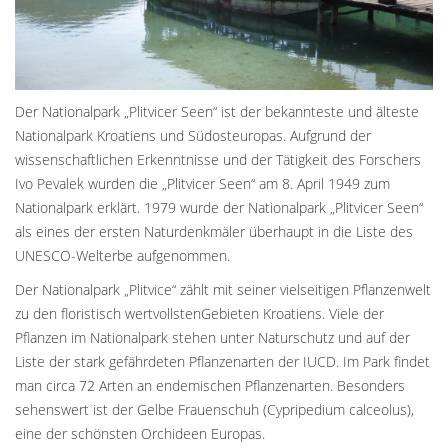
Der Nationalpark „Plitvicer Seen“ ist der bekannteste und älteste
Nationalpark Kroatiens und Südosteuropas. Aufgrund der
wissenschaftlichen Erkenntnisse und der Tätigkeit des Forschers
Ivo Pevalek wurden die „Plitvicer Seen“ am 8. April 1949 zum
Nationalpark erklärt. 1979 wurde der Nationalpark „Plitvicer Seen“
als eines der ersten Naturdenkmäler überhaupt in die Liste des
UNESCO-Welterbe aufgenommen.
Der Nationalpark „Plitvice“ zählt mit seiner vielseitigen Pflanzenwelt
zu den floristisch wertvollstenGebieten Kroatiens. Viele der
Pflanzen im Nationalpark stehen unter Naturschutz und auf der
Liste der stark gefährdeten Pflanzenarten der IUCD. Im Park findet
man circa 72 Arten an endemischen Pflanzenarten. Besonders
sehenswert ist der Gelbe Frauenschuh (Cypripedium calceolus),
eine der schönsten Orchideen Europas.