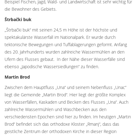
Beispiel Fischen, Jagd, Wald- und Landwirtschaft ist sehr wichtig für
die Bewohner des Gebiets.
Štrbački buk
„Štrbački buk“ mit seinen 24,5 m Höhe ist der höchste und
spektakulärste Wasserfall im Nationalpark. Er wurde durch
tektonische Bewegungen und Tuffablagerungen geformt. Anfang
des 20. Jahrhunderts wurden zahlreiche Wassermühlen an den
Ufern des Flusses gebaut. In der Nähe dieser Wasserfälle sind
ebenso „Japodische Wassersiedlungen“ zu finden.
Martin Brod
Zwischen dem Hauptfluss „Una“ und seinem Nebenfluss „Unac“
liegt die Gemeinde „Martin Brod“. Hier liegt der größte Komplex
von Wasserfällen, Kaskaden und Becken des Flusses „Una“. Auch
zahlreiche Wassermühlen und Waschbecken aus den
verschiedensten Epochen sind hier zu finden. Im heutigen „Martin
Brod“ befindet sich das orthodoxe Kloster „Rmanj“, dass das
geistliche Zentrum der orthodoxen Kirche in dieser Region