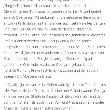
jährigen Tradition im Tourismus sicherlich verdient hat.
Die Anfänge des Tourismus begannen schon im 19. Jahrhundert
als sich Opatija zum Winterkurort für die gehobene Gesellschaft
entwickelte. In dieser Zeit entstanden auch sehr viele Residenzen
und Villen vor Ort, welche im Laufe der letzten Jahrzehnte
renoviert und zu Hotels und Pensionen des gehobenen Standards
umfunktioniert worden sind. Opatija wird aufgrund seines
ausgezeichneten touristischen Angebotes und seinen zahlreichen
Sehenswürdigkeiten unter anderem auch noch als "das Nizza von
Kroatien" bezeichnet. Zur gleichnamigen Riviera von Opatija
gehören die Orte Volosko, das an Opatija angebaut ist und
nördlich Richtung Rijeka liegt, Ičići, Ika, Lovran und der südlich
gelegen Ort Mošćenička Draga.
In Opatija gibt es zahlreiche Sehenswürdigkeiten die Touristen aus
aller Welt anziehen. Dies ist auch einer der Gründe warum Opatija
eine der wenigen Städte in Kroatien ist, die sowohl während den
Sommermonaten als auch in der Vor- und Nachsaison eine große
Anzahl an Touristenzahlen aufweisen können.