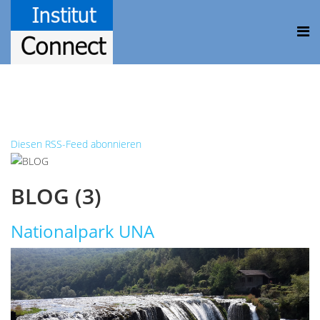
Diesen RSS-Feed abonnieren
BLOG (3)
Nationalpark UNA