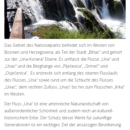
Das Gebiet des Nationalparks befindet sich im Westen von
Bosnien und Herzegowina, als Teil der Stadt „Bihać“ und gehört
zur der „Una-Korana“ Ebene. Es umfasst die Flüsse „Una“ und
„Unac“ und die Berghänge von „Plješevica“, „Grmeč“ und
„Osječenica“. Es erstreckt sich entlang des oberen Flusslaufs
des Flusses „Una“ sowie rund um die Schlucht des Flusses
„Unac“, dem rechten Zufluss „Unas“ bis hin zum Flüsschen „Krka“
im Westen.
Der Fluss „Una“ ist eine artenreiche Naturlandschaft von
außerordentlicher Schönheit und zudem reich an kulturell-
historischem Erbe. Der Schutz dieser Werte für zukünftige
Generationen ist ein wichtiges Ziel der ansässigen Bevölkerung.