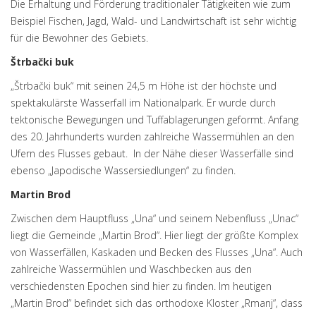
Die Erhaltung und Förderung traditionaler Tätigkeiten wie zum
Beispiel Fischen, Jagd, Wald- und Landwirtschaft ist sehr wichtig
für die Bewohner des Gebiets.
Štrbački buk
„Štrbački buk“ mit seinen 24,5 m Höhe ist der höchste und
spektakulärste Wasserfall im Nationalpark. Er wurde durch
tektonische Bewegungen und Tuffablagerungen geformt. Anfang
des 20. Jahrhunderts wurden zahlreiche Wassermühlen an den
Ufern des Flusses gebaut. In der Nähe dieser Wasserfälle sind
ebenso „Japodische Wassersiedlungen“ zu finden.
Martin Brod
Zwischen dem Hauptfluss „Una“ und seinem Nebenfluss „Unac“
liegt die Gemeinde „Martin Brod“. Hier liegt der größte Komplex
von Wasserfällen, Kaskaden und Becken des Flusses „Una“. Auch
zahlreiche Wassermühlen und Waschbecken aus den
verschiedensten Epochen sind hier zu finden. Im heutigen
„Martin Brod“ befindet sich das orthodoxe Kloster „Rmanj“, dass