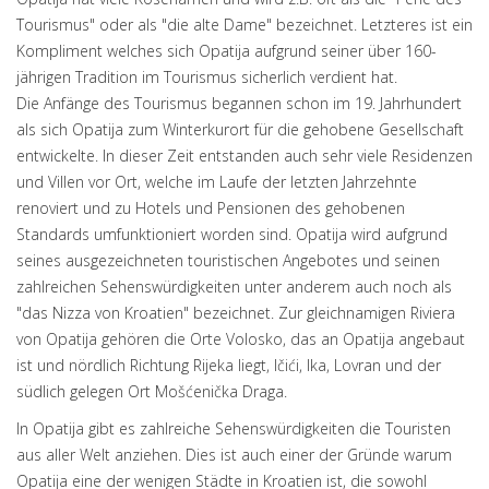
Tourismus" oder als "die alte Dame" bezeichnet. Letzteres ist ein
Kompliment welches sich Opatija aufgrund seiner über 160-
jährigen Tradition im Tourismus sicherlich verdient hat.
Die Anfänge des Tourismus begannen schon im 19. Jahrhundert
als sich Opatija zum Winterkurort für die gehobene Gesellschaft
entwickelte. In dieser Zeit entstanden auch sehr viele Residenzen
und Villen vor Ort, welche im Laufe der letzten Jahrzehnte
renoviert und zu Hotels und Pensionen des gehobenen
Standards umfunktioniert worden sind. Opatija wird aufgrund
seines ausgezeichneten touristischen Angebotes und seinen
zahlreichen Sehenswürdigkeiten unter anderem auch noch als
"das Nizza von Kroatien" bezeichnet. Zur gleichnamigen Riviera
von Opatija gehören die Orte Volosko, das an Opatija angebaut
ist und nördlich Richtung Rijeka liegt, Ičići, Ika, Lovran und der
südlich gelegen Ort Mošćenička Draga.
In Opatija gibt es zahlreiche Sehenswürdigkeiten die Touristen
aus aller Welt anziehen. Dies ist auch einer der Gründe warum
Opatija eine der wenigen Städte in Kroatien ist, die sowohl