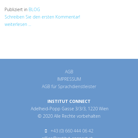
Publiziert in
BLOG
Schreiben Sie den ersten Kommentar!
weiterlesen ...
AGB
IMPRESSUM
AGB für Sprachdienstleister
INSTITUT CONNECT
Adelheid-Popp Gasse 3/3/3, 1220 Wien
© 2020 Alle Rechte vorbehalten
+43 (0) 660 444 06 42