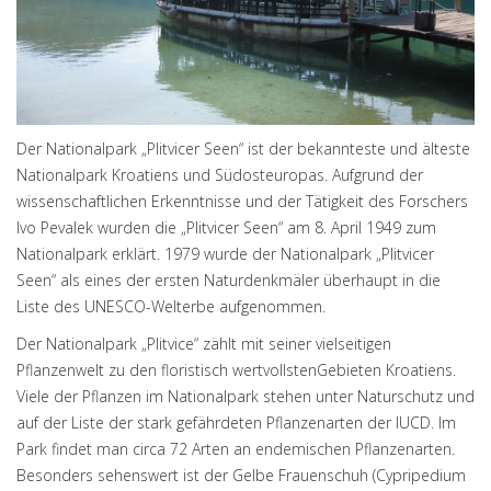
Der Nationalpark „Plitvicer Seen“ ist der bekannteste und älteste
Nationalpark Kroatiens und Südosteuropas. Aufgrund der
wissenschaftlichen Erkenntnisse und der Tätigkeit des Forschers
Ivo Pevalek wurden die „Plitvicer Seen“ am 8. April 1949 zum
Nationalpark erklärt. 1979 wurde der Nationalpark „Plitvicer
Seen“ als eines der ersten Naturdenkmäler überhaupt in die
Liste des UNESCO-Welterbe aufgenommen.
Der Nationalpark „Plitvice“ zählt mit seiner vielseitigen
Pflanzenwelt zu den floristisch wertvollstenGebieten Kroatiens.
Viele der Pflanzen im Nationalpark stehen unter Naturschutz und
auf der Liste der stark gefährdeten Pflanzenarten der IUCD. Im
Park findet man circa 72 Arten an endemischen Pflanzenarten.
Besonders sehenswert ist der Gelbe Frauenschuh (Cypripedium