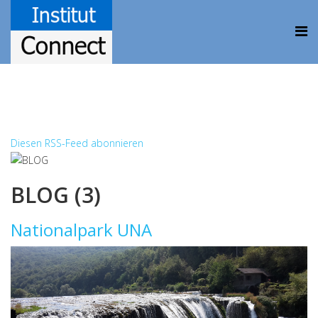
Diesen RSS-Feed abonnieren
BLOG (3)
Nationalpark UNA